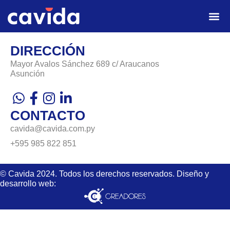
DIRECCIÓN
Mayor Avalos Sánchez 689 c/ Araucanos
Asunción
CONTACTO
cavida@cavida.com.py
+595 985 822 851
© Cavida 2024. Todos los derechos reservados. Diseño y
desarrollo web: