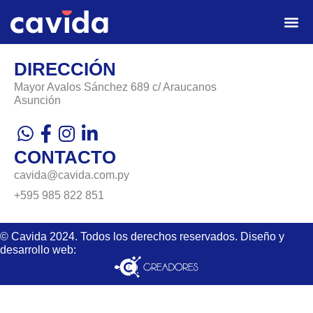
DIRECCIÓN
Mayor Avalos Sánchez 689 c/ Araucanos
Asunción
CONTACTO
cavida@cavida.com.py
+595 985 822 851
© Cavida 2024. Todos los derechos reservados. Diseño y
desarrollo web: