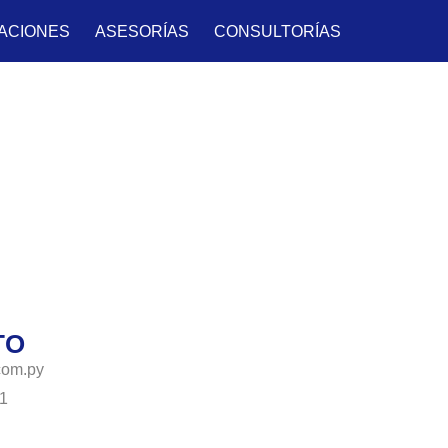
ACIONES
ASESORÍAS
CONSULTORÍAS
TO
com.py
1