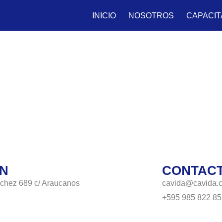
INICIO
NOSOTROS
CAPACIT
ÓN
CONTAC
chez 689 c/ Araucanos
cavida@cavida.
+595 985 822 85